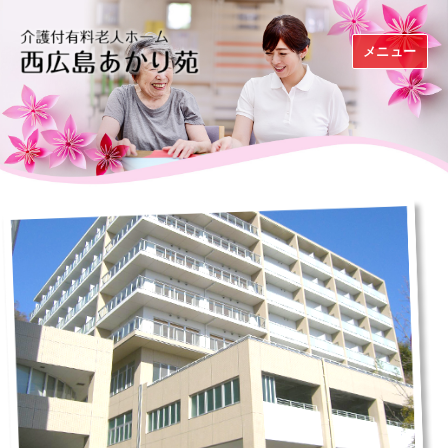
メニュー
介護付有料老人ホーム西広島あかり苑