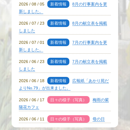
2026 / 08 / 05
新着情報
8月の行事案内を更
新しました。
2026 / 07 / 23
新着情報
8月の献立表を掲載
しました
2026 / 07 / 01
新着情報
7月の行事案内を更
新しました。
2026 / 06 / 23
新着情報
7月の献立表を掲載
しました
2026 / 06 / 18
新着情報
広報紙「あかり苑だ
よりNo.79」が出来ました。
2026 / 06 / 17
日々の様子（写真）
梅雨の紫
陽花カフェ
2026 / 06 / 11
日々の様子（写真）
母の日