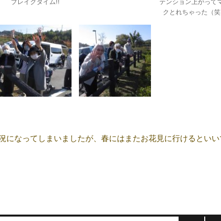
ブレイクタイム!!
テンション上がって
クとれちゃった（笑
況になってしまいましたが、春にはまたお花見に行けるといい