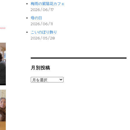
梅雨の紫陽花カフェ
2026 / 06 / 17
母の日
2026 / 06 / 11
こいのぼり飾り
2026 / 05 / 28
月別投稿
月
別
投
稿