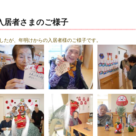
入居者さまのご様子
したが、年明けからの入居者様のご様子です。