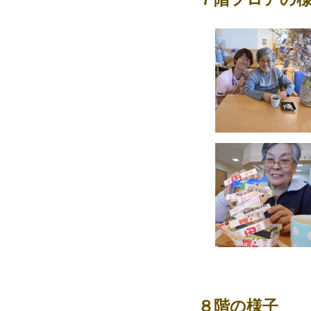
８階の様子