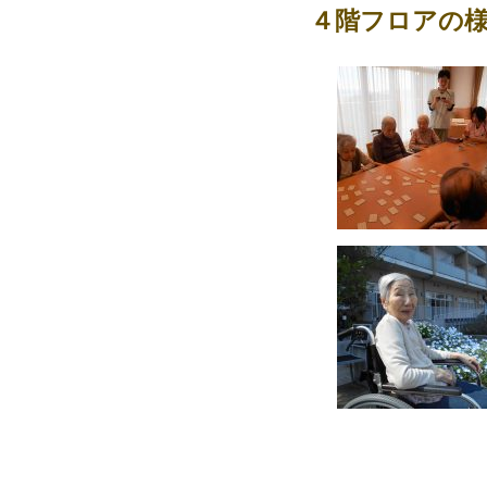
４階フロアの
ー