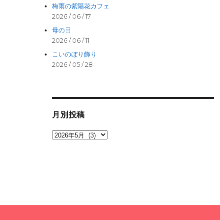
梅雨の紫陽花カフェ
2026 / 06 / 17
母の日
2026 / 06 / 11
こいのぼり飾り
2026 / 05 / 28
月別投稿
月
別
投
稿